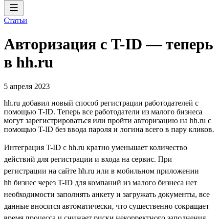
Статьи
Авторизация с T-ID — теперь
в hh.ru
5 апреля 2023
hh.ru добавил новый способ регистрации работодателей с
помощью T-ID. Теперь все работодатели из малого бизнеса
могут зарегистрироваться или пройти авторизацию на hh.ru с
помощью T-ID без ввода пароля и логина всего в пару кликов.
Интеграция T-ID с hh.ru кратно уменьшает количество
действий для регистрации и входа на сервис. При
регистрации на сайте hh.ru или в мобильном приложении
hh бизнес через T-ID для компаний из малого бизнеса нет
необходимости заполнять анкету и загружать документы, все
данные вносятся автоматически, что существенно сокращает
время процесса и снижает риски некорректного заполнения.