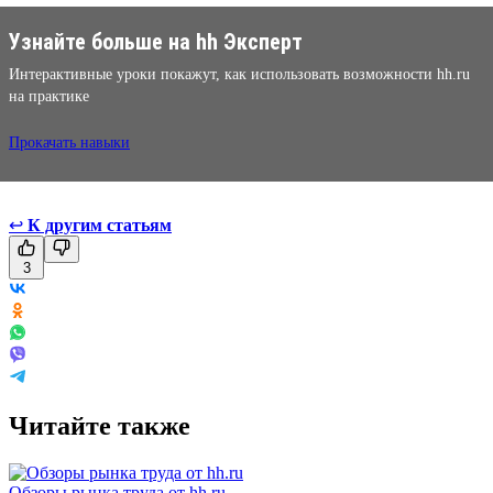
Узнайте больше на hh Эксперт
Интерактивные уроки покажут, как использовать возможности hh.ru
на практике
Прокачать навыки
↩
К другим статьям
3
Читайте также
Обзоры рынка труда от hh.ru