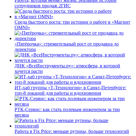
Работа, которая меняет жизнь: реальные истории
сотрудников продаж 2ГИС
Среда быстрого роста: три истории о работе в «Магнит
OMNI»
«Пятёрочка»: стремительный рост от продавца до
директора
ДНК «ВсеИнструменты.ру»: атмосфера, в которой
хочется расти
ИТ-хаб группы «Т-Технологии» в Санкт-Петербурге:
топ-8 локаций для работы и вдохновения
РТК-Сервис: как стать полевым инженером за три
месяца
Работа в Fix Price: меньше рутины, больше технологий