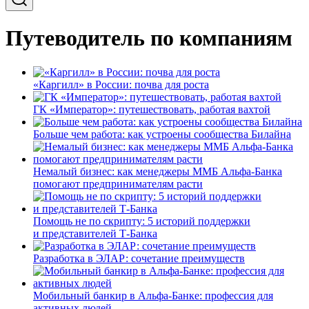
Путеводитель по компаниям
«Каргилл» в России: почва для роста
ГК «Император»: путешествовать, работая вахтой
Больше чем работа: как устроены сообщества Билайна
Немалый бизнес: как менеджеры ММБ Альфа-Банка
помогают предпринимателям расти
Помощь не по скрипту: 5 историй поддержки
и представителей Т-Банка
Разработка в ЭЛАР: сочетание преимуществ
Мобильный банкир в Альфа-Банке: профессия для
активных людей