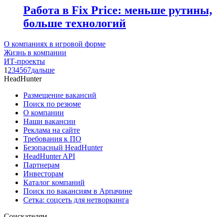
Работа в Fix Price: меньше рутины,
больше технологий
О компаниях в игровой форме
Жизнь в компании
ИТ-проекты
1
2
3
4
5
6
7
дальше
HeadHunter
Размещение вакансий
Поиск по резюме
О компании
Наши вакансии
Реклама на сайте
Требования к ПО
Безопасный HeadHunter
HeadHunter API
Партнерам
Инвесторам
Каталог компаний
Поиск по вакансиям в Арпачине
Сетка: соцсеть для нетворкинга
Соискателям