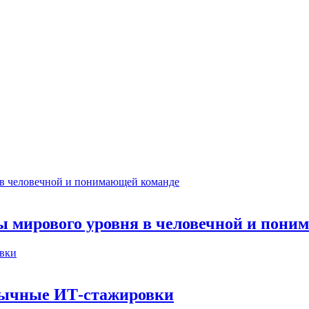
ты мирового уровня в человечной и пон
бычные ИТ‑стажировки