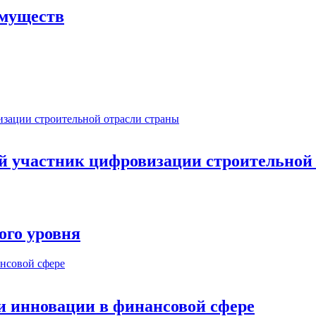
имуществ
ый участник цифровизации строительной
ого уровня
и инновации в финансовой сфере