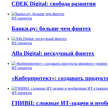
CDEK Digital: свобода развития
ИТ-проекты
Банки.ру: больше чем финтех
ИТ-проекты
Alfa Digital: нескучный финтех
ИТ-проекты
«Киберпротект»: создавать продук
ИТ-проекты
ГНИВЦ: сложные ИТ‑задачи и нео