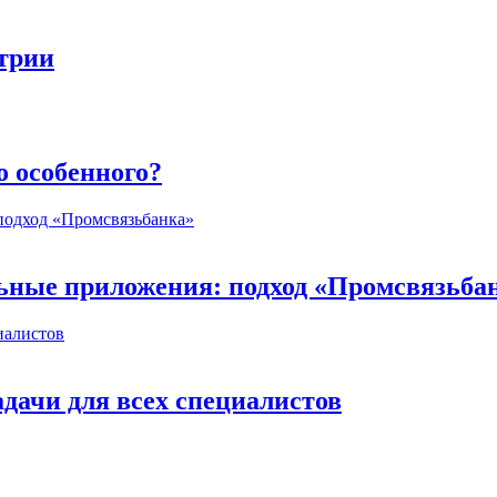
стрии
о особенного?
ьные приложения: подход «Промсвязьба
дачи для всех специалистов