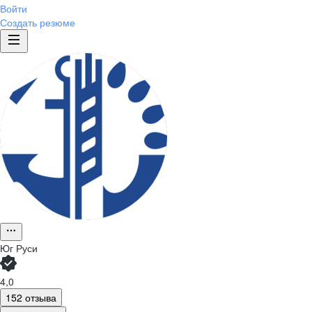
Войти
Создать резюме
Юг Руси
4,0
152 отзыва