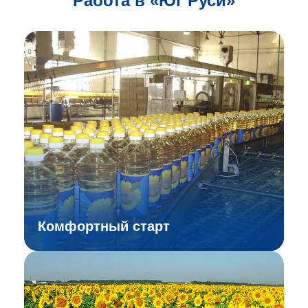
Работа в «Юг Руси»
Комфортный старт