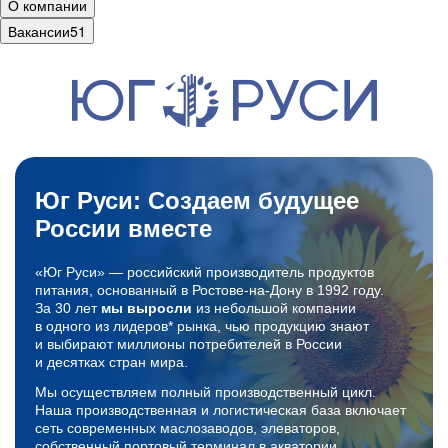
О компании
Вакансии
51
Юг Руси: Создаем будущее
России вместе
«Юг Руси» — российский производитель продуктов
питания, основанный в
Ростове-на-Дону
в 1992 году.
За 30 лет
мы выросли
из небольшой компании
в одного из лидеров* рынка, чью продукцию знают
и выбирают миллионы потребителей в России
и десятках стран мира.
Мы осуществляем полный производственный цикл.
Наша производственная и логистическая база включает
сеть современных маслозаводов, элеваторов,
собственный портовый терминал в акватории