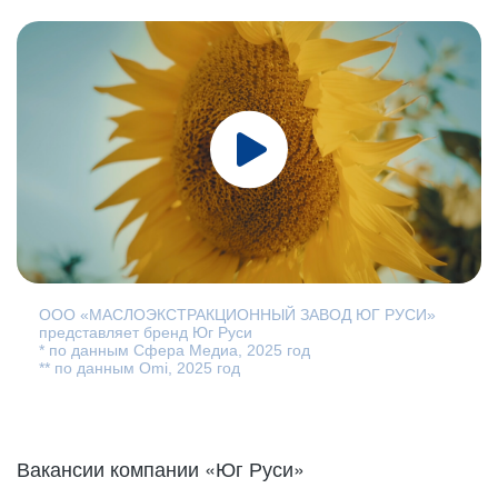
ООО «МАСЛОЭКСТРАКЦИОННЫЙ ЗАВОД ЮГ РУСИ»
представляет бренд Юг Руси
* по данным Сфера Медиа, 2025 год
** по данным Omi, 2025 год
Вакансии компании «Юг Руси»