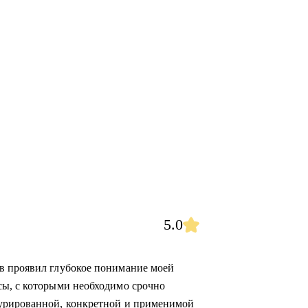
5.0
в проявил глубокое понимание моей
сы, c которыми необходимо срочно
турированной, конкретной и применимой