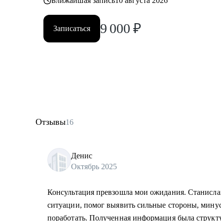
Ближайшая запись
10 августа 2026
9 000
₽
Записаться
Отзывы
16
Денис
Октябрь 2025
Консультация превзошла мои ожидания. Станисла
ситуации, помог выявить сильные стороны, мину
поработать. Полученная информация была струк