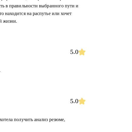
сть в правильности выбранного пути и
о находится на распутье или хочет
й жизни.
5.0
.
5.0
хотела получить анализ резюме,