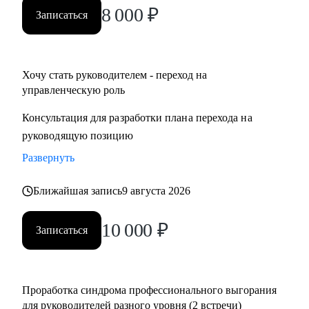
8 000
₽
Записаться
Хочу стать руководителем - переход на
управленческую роль
Консультация для разработки плана перехода на
руководящую позицию
Развернуть
Ближайшая запись
9 августа 2026
10 000
₽
Записаться
Проработка синдрома профессионального выгорания
для руководителей разного уровня (2 встречи)