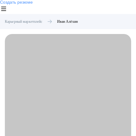
Создать резюме
Карьерный маркетплейс
Иван
Алёхин