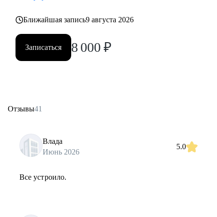
Ближайшая запись
9 августа 2026
8 000
₽
Записаться
Отзывы
41
Влада
5.0
Июнь 2026
Все устроило.