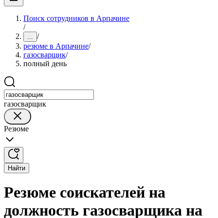
Поиск сотрудников в Арпачине
/
/
...
резюме в Арпачине
/
газосварщик
/
полный день
газосварщик
Резюме
Найти
Резюме соискателей на
должность газосварщика на