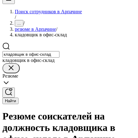
Поиск сотрудников в Арпачине
/
/
...
резюме в Арпачине
/
кладовщик в офис-склад
кладовщик в офис-склад
Резюме
Найти
Резюме соискателей на
должность кладовщика в