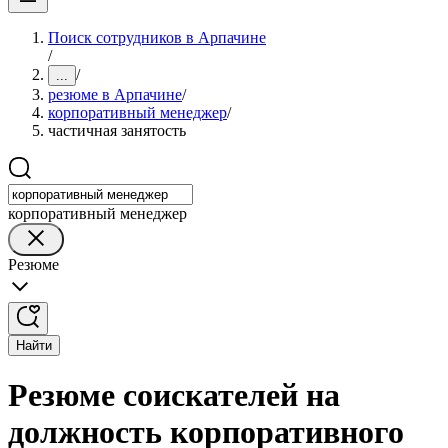
Поиск сотрудников в Арпачине
/
/
...
резюме в Арпачине
/
корпоративный менеджер
/
частичная занятость
корпоративный менеджер
Резюме
Найти
Резюме соискателей на
должность корпоративного