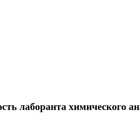
сть лаборанта химического ан