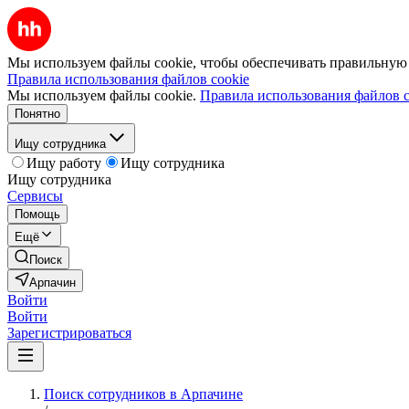
Мы используем файлы cookie, чтобы обеспечивать правильную р
Правила использования файлов cookie
Мы используем файлы cookie.
Правила использования файлов c
Понятно
Ищу сотрудника
Ищу работу
Ищу сотрудника
Ищу сотрудника
Сервисы
Помощь
Ещё
Поиск
Арпачин
Войти
Войти
Зарегистрироваться
Поиск сотрудников в Арпачине