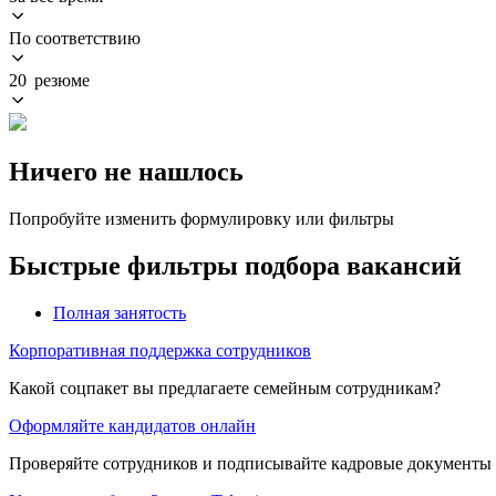
По соответствию
20 резюме
Ничего не нашлось
Попробуйте изменить формулировку или фильтры
Быстрые фильтры подбора вакансий
Полная занятость
Корпоративная поддержка сотрудников
Какой соцпакет вы предлагаете семейным сотрудникам?
Оформляйте кандидатов онлайн
Проверяйте сотрудников и подписывайте кадровые документы 