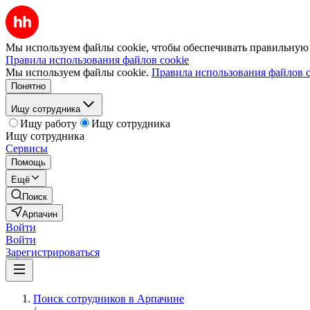
Мы используем файлы cookie, чтобы обеспечивать правильную р
Правила использования файлов cookie
Мы используем файлы cookie.
Правила использования файлов c
Понятно
Ищу сотрудника
Ищу работу
Ищу сотрудника
Ищу сотрудника
Сервисы
Помощь
Ещё
Поиск
Арпачин
Войти
Войти
Зарегистрироваться
Поиск сотрудников в Арпачине