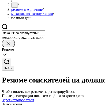
/
/
...
резюме в Арпачине
/
механик по эксплуатации
/
полный день
механик по эксплуатации
Резюме
Найти
Резюме соискателей на должн
Чтобы видеть все резюме, зарегистрируйтесь
После регистрации покажем ещё 1 и откроем фото
Зарегистрироваться
За всё время