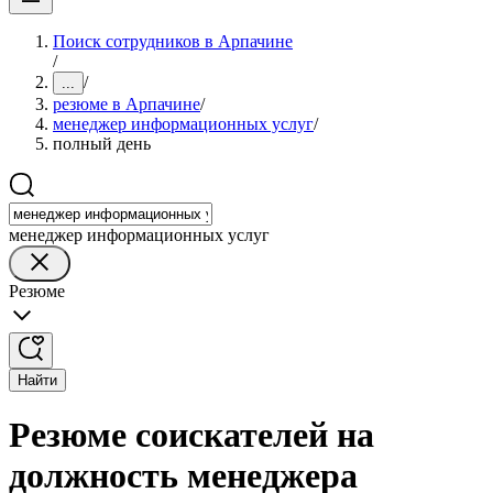
Поиск сотрудников в Арпачине
/
/
...
резюме в Арпачине
/
менеджер информационных услуг
/
полный день
менеджер информационных услуг
Резюме
Найти
Резюме соискателей на
должность менеджера