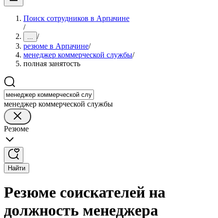
Поиск сотрудников в Арпачине
/
/
...
резюме в Арпачине
/
менеджер коммерческой службы
/
полная занятость
менеджер коммерческой службы
Резюме
Найти
Резюме соискателей на
должность менеджера