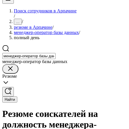
Поиск сотрудников в Арпачине
/
/
...
резюме в Арпачине
/
менеджер-оператор базы данных
/
полный день
менеджер-оператор базы данных
Резюме
Найти
Резюме соискателей на
должность менеджера-