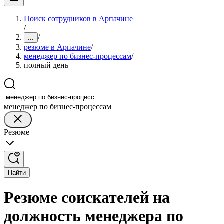
Поиск сотрудников в Арпачине
/
/
...
резюме в Арпачине
/
менеджер по бизнес-процессам
/
полный день
менеджер по бизнес-процессам
Резюме
Найти
Резюме соискателей на
должность менеджера по