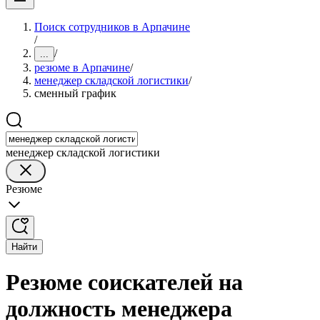
Поиск сотрудников в Арпачине
/
/
...
резюме в Арпачине
/
менеджер складской логистики
/
сменный график
менеджер складской логистики
Резюме
Найти
Резюме соискателей на
должность менеджера