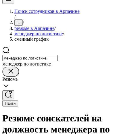
Поиск сотрудников в Арпачине
/
/
...
резюме в Арпачине
/
менеджер по логистике
/
сменный график
менеджер по логистике
Резюме
Найти
Резюме соискателей на
должность менеджера по