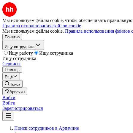
Мы используем файлы cookie, чтобы обеспечивать правильную р
Правила использования файлов cookie
Мы используем файлы cookie.
Правила использования файлов c
Понятно
Ищу сотрудника
Ищу работу
Ищу сотрудника
Ищу сотрудника
Сервисы
Помощь
Ещё
Поиск
Арпачин
Войти
Войти
Зарегистрироваться
Поиск сотрудников в Арпачине