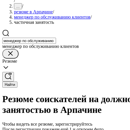
/
/
...
резюме в Арпачине
/
менеджер по обслуживанию клиентов
/
частичная занятость
менеджер по обслуживанию клиентов
Резюме
Найти
Резюме соискателей на должн
занятостью в Арпачине
Чтобы видеть все резюме, зарегистрируйтесь
После регистрации покажем ещё 1 и откроем фото