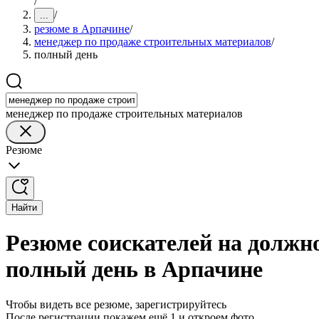
/
/
...
резюме в Арпачине
/
менеджер по продаже строительных материалов
/
полный день
менеджер по продаже строительных материалов
Резюме
Найти
Резюме соискателей на должн
полный день в Арпачине
Чтобы видеть все резюме, зарегистрируйтесь
После регистрации покажем ещё 1 и откроем фото