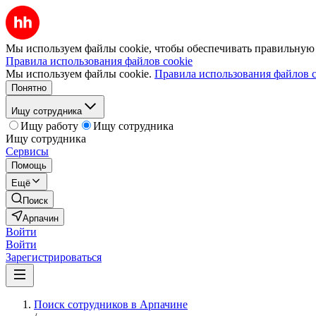
Мы используем файлы cookie, чтобы обеспечивать правильную р
Правила использования файлов cookie
Мы используем файлы cookie.
Правила использования файлов c
Понятно
Ищу сотрудника
Ищу работу
Ищу сотрудника
Ищу сотрудника
Сервисы
Помощь
Ещё
Поиск
Арпачин
Войти
Войти
Зарегистрироваться
Поиск сотрудников в Арпачине