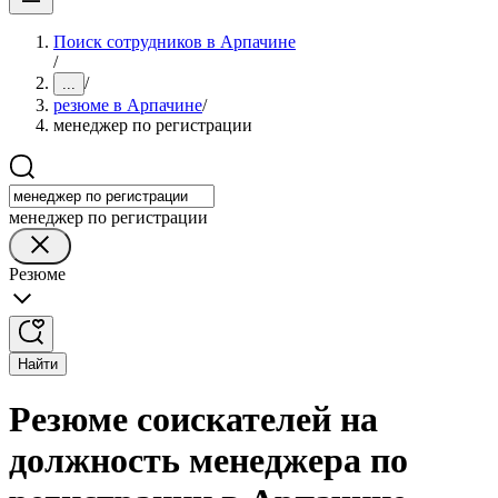
Поиск сотрудников в Арпачине
/
/
...
резюме в Арпачине
/
менеджер по регистрации
менеджер по регистрации
Резюме
Найти
Резюме соискателей на
должность менеджера по