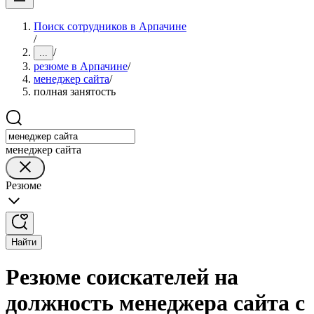
Поиск сотрудников в Арпачине
/
/
...
резюме в Арпачине
/
менеджер сайта
/
полная занятость
менеджер сайта
Резюме
Найти
Резюме соискателей на
должность менеджера сайта с