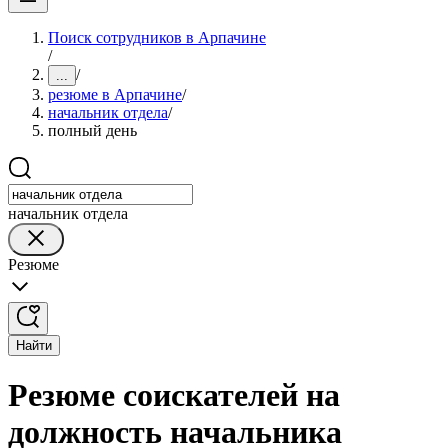
Поиск сотрудников в Арпачине
/
/
...
резюме в Арпачине
/
начальник отдела
/
полный день
начальник отдела
Резюме
Найти
Резюме соискателей на
должность начальника