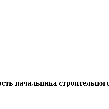
ость начальника строительног