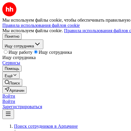
Мы используем файлы cookie, чтобы обеспечивать правильную р
Правила использования файлов cookie
Мы используем файлы cookie.
Правила использования файлов c
Понятно
Ищу сотрудника
Ищу работу
Ищу сотрудника
Ищу сотрудника
Сервисы
Помощь
Ещё
Поиск
Арпачин
Войти
Войти
Зарегистрироваться
Поиск сотрудников в Арпачине