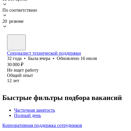
По соответствию
20 резюме
Специалист технической поддержки
32
года
•
Была
вчера
•
Обновлено
16 июля
30 000
₽
Не ищет работу
Общий опыт
12
лет
Быстрые фильтры подбора вакансий
Частичная занятость
Полный день
Корпоративная поддержка сотрудников