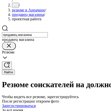
/
/
...
резюме в Арпачине
/
продавец магазина
/
проектная работа
продавец магазина
Резюме
Найти
Резюме соискателей на должн
Чтобы видеть все резюме, зарегистрируйтесь
После регистрации откроем фото
Зарегистрироваться
За всё время