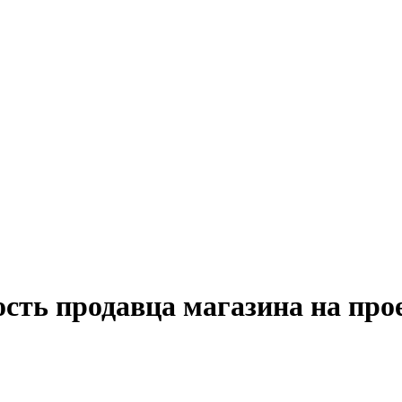
ость продавца магазина на про