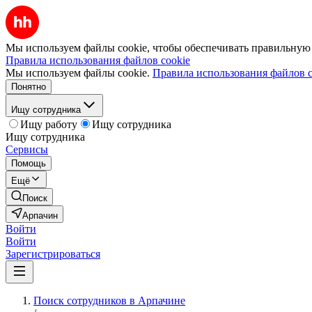
Мы используем файлы cookie, чтобы обеспечивать правильную р
Правила использования файлов cookie
Мы используем файлы cookie.
Правила использования файлов c
Понятно
Ищу сотрудника
Ищу работу
Ищу сотрудника
Ищу сотрудника
Сервисы
Помощь
Ещё
Поиск
Арпачин
Войти
Войти
Зарегистрироваться
Поиск сотрудников в Арпачине