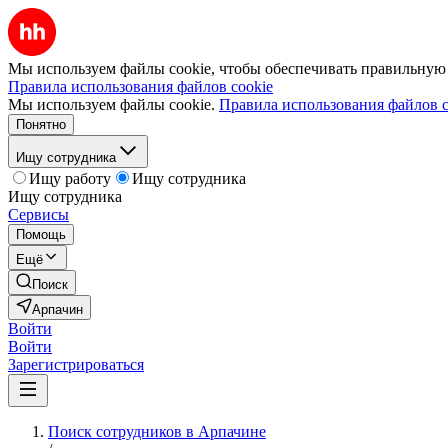
Мы используем файлы cookie, чтобы обеспечивать правильную р
Правила использования файлов cookie
Мы используем файлы cookie.
Правила использования файлов c
Понятно
Ищу сотрудника
Ищу работу
Ищу сотрудника
Ищу сотрудника
Сервисы
Помощь
Ещё
Поиск
Арпачин
Войти
Войти
Зарегистрироваться
Поиск сотрудников в Арпачине