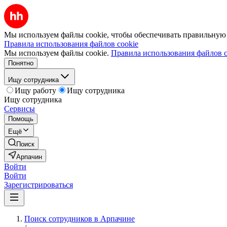
Мы используем файлы cookie, чтобы обеспечивать правильную р
Правила использования файлов cookie
Мы используем файлы cookie.
Правила использования файлов c
Понятно
Ищу сотрудника
Ищу работу
Ищу сотрудника
Ищу сотрудника
Сервисы
Помощь
Ещё
Поиск
Арпачин
Войти
Войти
Зарегистрироваться
Поиск сотрудников в Арпачине