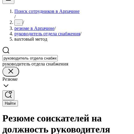
Поиск сотрудников в Арпачине
/
/
...
резюме в Арпачине
/
руководитель отдела снабжения
/
вахтовый метод
руководитель отдела снабжения
Резюме
Найти
Резюме соискателей на
должность руководителя