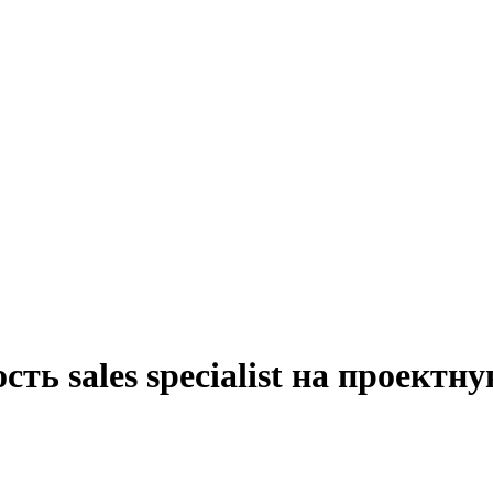
ть sales specialist на проектн