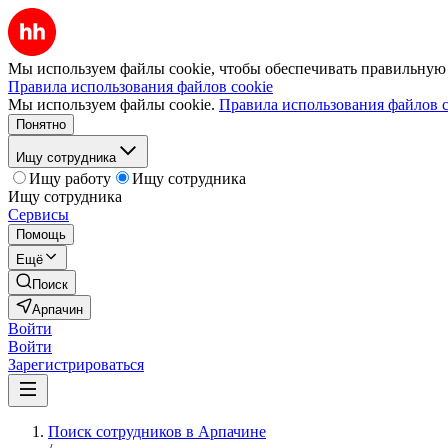
Мы используем файлы cookie, чтобы обеспечивать правильную р
Правила использования файлов cookie
Мы используем файлы cookie.
Правила использования файлов c
Понятно
Ищу сотрудника
Ищу работу
Ищу сотрудника
Ищу сотрудника
Сервисы
Помощь
Ещё
Поиск
Арпачин
Войти
Войти
Зарегистрироваться
Поиск сотрудников в Арпачине