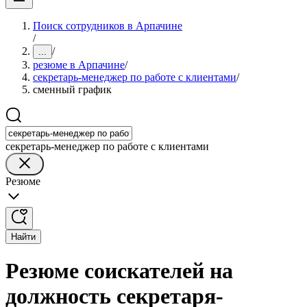
Поиск сотрудников в Арпачине
/
/
...
резюме в Арпачине
/
секретарь-менеджер по работе с клиентами
/
сменный график
секретарь-менеджер по работе с клиентами
Резюме
Найти
Резюме соискателей на
должность секретаря-