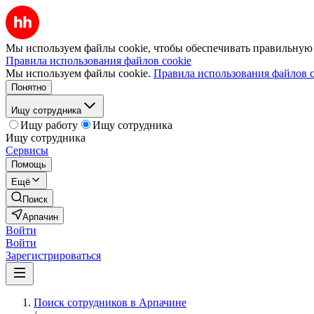
Мы используем файлы cookie, чтобы обеспечивать правильную р
Правила использования файлов cookie
Мы используем файлы cookie.
Правила использования файлов c
Понятно
Ищу сотрудника
Ищу работу
Ищу сотрудника
Ищу сотрудника
Сервисы
Помощь
Ещё
Поиск
Арпачин
Войти
Войти
Зарегистрироваться
Поиск сотрудников в Арпачине