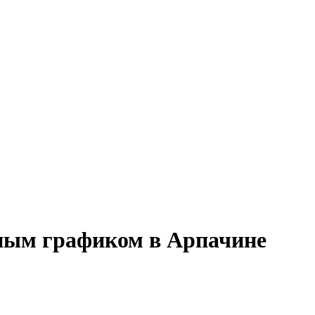
нным графиком в Арпачине