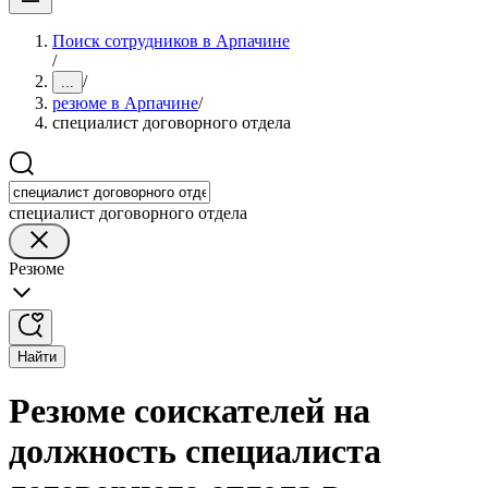
Поиск сотрудников в Арпачине
/
/
...
резюме в Арпачине
/
специалист договорного отдела
специалист договорного отдела
Резюме
Найти
Резюме соискателей на
должность специалиста