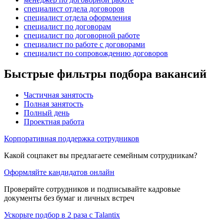
специалист отдела договоров
специалист отдела оформления
специалист по договорам
специалист по договорной работе
специалист по работе с договорами
специалист по сопровождению договоров
Быстрые фильтры подбора вакансий
Частичная занятость
Полная занятость
Полный день
Проектная работа
Корпоративная поддержка сотрудников
Какой соцпакет вы предлагаете семейным сотрудникам?
Оформляйте кандидатов онлайн
Проверяйте сотрудников и подписывайте кадровые
документы без бумаг и личных встреч
Ускорьте подбор в 2 раза с Talantix