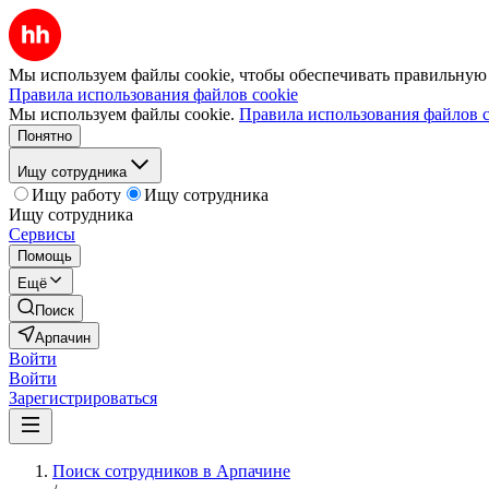
Мы используем файлы cookie, чтобы обеспечивать правильную р
Правила использования файлов cookie
Мы используем файлы cookie.
Правила использования файлов c
Понятно
Ищу сотрудника
Ищу работу
Ищу сотрудника
Ищу сотрудника
Сервисы
Помощь
Ещё
Поиск
Арпачин
Войти
Войти
Зарегистрироваться
Поиск сотрудников в Арпачине