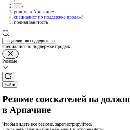
/
/
...
резюме в Арпачине
/
специалист по поддержке продаж
/
полная занятость
специалист по поддержке продаж
Резюме
Найти
Резюме соискателей на должн
в Арпачине
Чтобы видеть все резюме, зарегистрируйтесь
После регистрации покажем ещё 1 и откроем фото