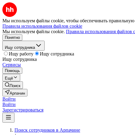
Мы используем файлы cookie, чтобы обеспечивать правильную р
Правила использования файлов cookie
Мы используем файлы cookie.
Правила использования файлов c
Понятно
Ищу сотрудника
Ищу работу
Ищу сотрудника
Ищу сотрудника
Сервисы
Помощь
Ещё
Поиск
Арпачин
Войти
Войти
Зарегистрироваться
Поиск сотрудников в Арпачине