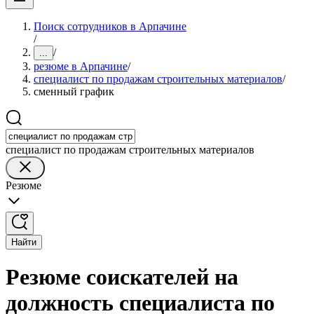
Поиск сотрудников в Арпачине
/
/
...
резюме в Арпачине
/
специалист по продажам строительных материалов
/
сменный график
специалист по продажам строительных материалов
Резюме
Найти
Резюме соискателей на
должность специалиста по