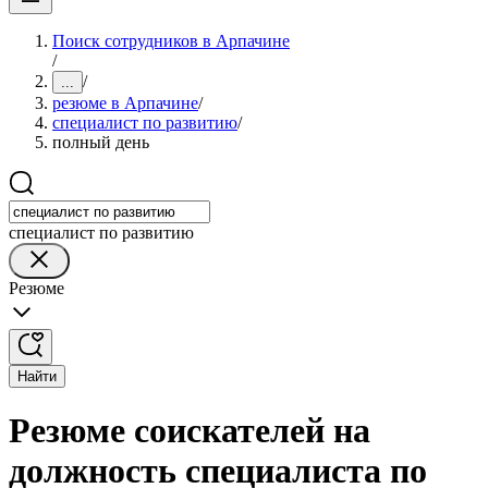
Поиск сотрудников в Арпачине
/
/
...
резюме в Арпачине
/
специалист по развитию
/
полный день
специалист по развитию
Резюме
Найти
Резюме соискателей на
должность специалиста по