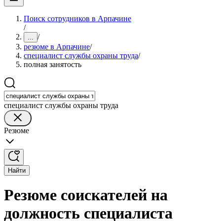
Поиск сотрудников в Арпачине
/
/
...
резюме в Арпачине
/
специалист службы охраны труда
/
полная занятость
специалист службы охраны труда
Резюме
Найти
Резюме соискателей на
должность специалиста