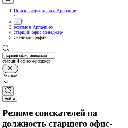
Поиск сотрудников в Арпачине
/
/
...
резюме в Арпачине
/
старший офис-менеджер
/
сменный график
старший офис-менеджер
Резюме
Найти
Резюме соискателей на
должность старшего офис-