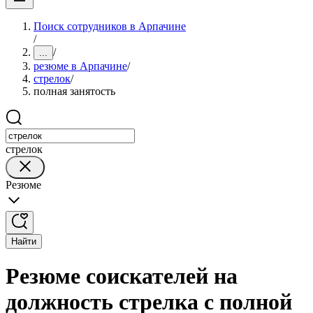
Поиск сотрудников в Арпачине
/
/
...
резюме в Арпачине
/
стрелок
/
полная занятость
стрелок
Резюме
Найти
Резюме соискателей на
должность стрелка с полной