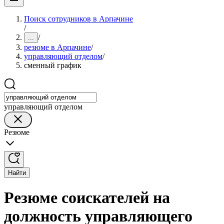
Поиск сотрудников в Арпачине
/
/
...
резюме в Арпачине
/
управляющий отделом
/
сменный график
управляющий отделом
Резюме
Найти
Резюме соискателей на
должность управляющего