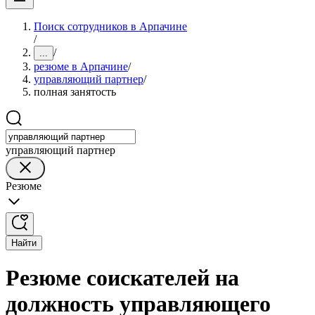
Поиск сотрудников в Арпачине
/
/
...
резюме в Арпачине
/
управляющий партнер
/
полная занятость
управляющий партнер
Резюме
Найти
Резюме соискателей на
должность управляющего