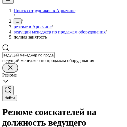
Поиск сотрудников в Арпачине
/
/
...
резюме в Арпачине
/
ведущий менеджер по продажам оборудования
/
полная занятость
ведущий менеджер по продажам оборудования
Резюме
Найти
Резюме соискателей на
должность ведущего