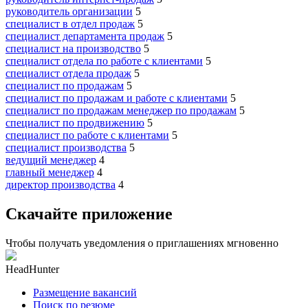
руководитель организации
5
специалист в отдел продаж
5
специалист департамента продаж
5
специалист на производство
5
специалист отдела по работе с клиентами
5
специалист отдела продаж
5
специалист по продажам
5
специалист по продажам и работе с клиентами
5
специалист по продажам менеджер по продажам
5
специалист по продвижению
5
специалист по работе с клиентами
5
специалист производства
5
ведущий менеджер
4
главный менеджер
4
директор производства
4
Скачайте приложение
Чтобы получать уведомления о приглашениях мгновенно
HeadHunter
Размещение вакансий
Поиск по резюме