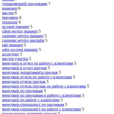
управляющий продажами
7
инженер
6
мастер
6
продавец
6
технолог
6
account manager
5
client service manager
5
customer service manager
5
customer service specialist
5
sale manager
5
sales account manager
5
ассистент
5
мастер участка
5
менеджер в отдел по работе с клиентами
5
менеджер в отдел продаж
5
менеджер департамента продаж
5
менеджер отдела по работе с клиентами
5
менеджер отдела продаж
5
менеджер отдела продаж по работе с клиентами
5
менеджер по продажам
5
менеджер по продажам и работе с клиентами
5
менеджер по работе с клиентами
5
менеджер-специалист по продажам
5
менеджер-специалист по работе с клиентами
5
руководитель интернет-продаж
5