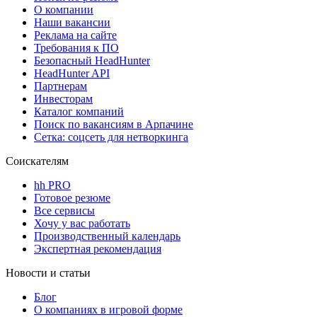
О компании
Наши вакансии
Реклама на сайте
Требования к ПО
Безопасный HeadHunter
HeadHunter API
Партнерам
Инвесторам
Каталог компаний
Поиск по вакансиям в Арпачине
Сетка: соцсеть для нетворкинга
Соискателям
hh PRO
Готовое резюме
Все сервисы
Хочу у вас работать
Производственный календарь
Экспертная рекомендация
Новости и статьи
Блог
О компаниях в игровой форме