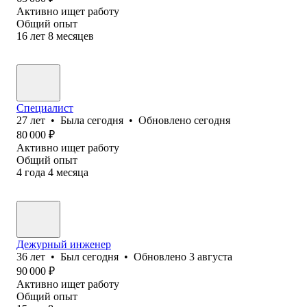
Активно ищет работу
Общий опыт
16
лет
8
месяцев
Специалист
27
лет
•
Была
сегодня
•
Обновлено
сегодня
80 000
₽
Активно ищет работу
Общий опыт
4
года
4
месяца
Дежурный инженер
36
лет
•
Был
сегодня
•
Обновлено
3 августа
90 000
₽
Активно ищет работу
Общий опыт