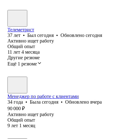
Телеметрист
37
лет
•
Был
сегодня
•
Обновлено
сегодня
Активно ищет работу
Общий опыт
11
лет
4
месяца
Другие резюме
Ещё 1 резюме
Менеджер по работе с клиентами
34
года
•
Была
сегодня
•
Обновлено
вчера
90 000
₽
Активно ищет работу
Общий опыт
9
лет
1
месяц