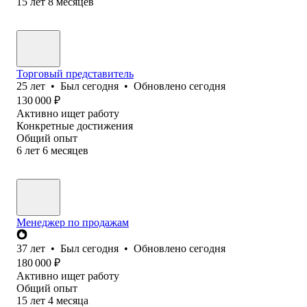
15
лет
8
месяцев
Торговый представитель
25
лет
•
Был
сегодня
•
Обновлено
сегодня
130 000
₽
Активно ищет работу
Конкретные достижения
Общий опыт
6
лет
6
месяцев
Менеджер по продажам
37
лет
•
Был
сегодня
•
Обновлено
сегодня
180 000
₽
Активно ищет работу
Общий опыт
15
лет
4
месяца