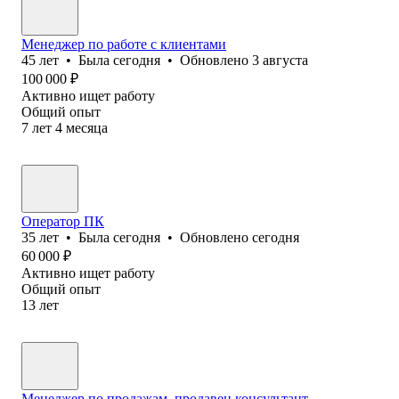
Менеджер по работе с клиентами
45
лет
•
Была
сегодня
•
Обновлено
3 августа
100 000
₽
Активно ищет работу
Общий опыт
7
лет
4
месяца
Оператор ПК
35
лет
•
Была
сегодня
•
Обновлено
сегодня
60 000
₽
Активно ищет работу
Общий опыт
13
лет
Менеджер по продажам, продавец консультант