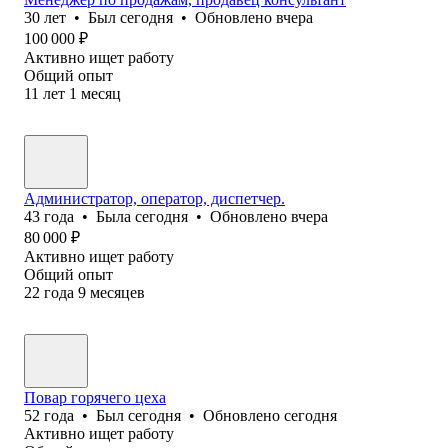
30
лет
•
Был
сегодня
•
Обновлено
вчера
100 000
₽
Активно ищет работу
Общий опыт
11
лет
1
месяц
Администратор, оператор, диспетчер.
43
года
•
Была
сегодня
•
Обновлено
вчера
80 000
₽
Активно ищет работу
Общий опыт
22
года
9
месяцев
Повар горячего цеха
52
года
•
Был
сегодня
•
Обновлено
сегодня
Активно ищет работу