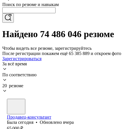
Поиск по резюме и навыкам
Найдено 74 486 046 резюме
Чтобы видеть все резюме, зарегистрируйтесь
После регистрации покажем ещё 65 385 889 и откроем фото
Зарегистрироваться
За всё время
По соответствию
20 резюме
Продавец-консультант
Была
сегодня
•
Обновлено
вчера
65 000
₽