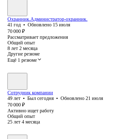
Охранник.Администратор-охранник.
41
год
•
Обновлено
15 июля
70 000
₽
Рассматривает предложения
Общий опыт
8
лет
2
месяца
Другие резюме
Ещё 1 резюме
Сотрудник компании
49
лет
•
Был
сегодня
•
Обновлено
21 июля
70 000
₽
Активно ищет работу
Общий опыт
25
лет
4
месяца