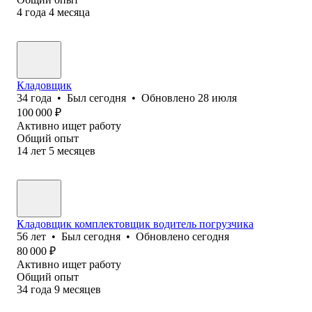
4
года
4
месяца
Кладовщик
34
года
•
Был
сегодня
•
Обновлено
28 июля
100 000
₽
Активно ищет работу
Общий опыт
14
лет
5
месяцев
Кладовщик комплектовщик водитель погрузчика
56
лет
•
Был
сегодня
•
Обновлено
сегодня
80 000
₽
Активно ищет работу
Общий опыт
34
года
9
месяцев