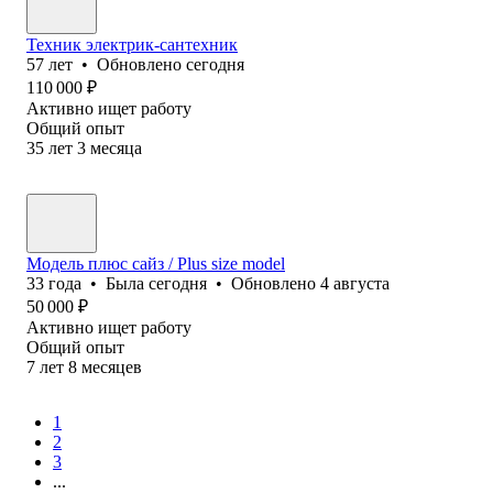
Техник электрик-сантехник
57
лет
•
Обновлено
сегодня
110 000
₽
Активно ищет работу
Общий опыт
35
лет
3
месяца
Модель плюс сайз / Plus size model
33
года
•
Была
сегодня
•
Обновлено
4 августа
50 000
₽
Активно ищет работу
Общий опыт
7
лет
8
месяцев
1
2
3
...