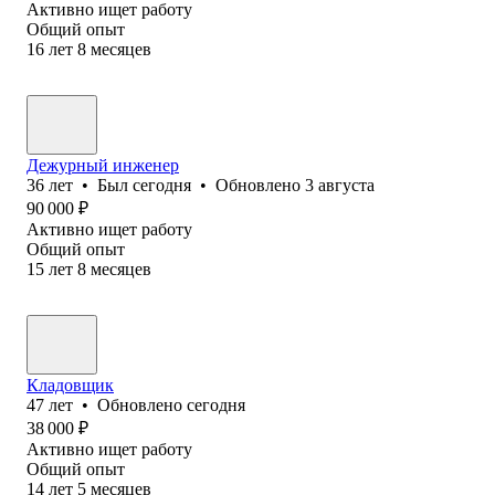
Активно ищет работу
Общий опыт
16
лет
8
месяцев
Дежурный инженер
36
лет
•
Был
сегодня
•
Обновлено
3 августа
90 000
₽
Активно ищет работу
Общий опыт
15
лет
8
месяцев
Кладовщик
47
лет
•
Обновлено
сегодня
38 000
₽
Активно ищет работу
Общий опыт
14
лет
5
месяцев