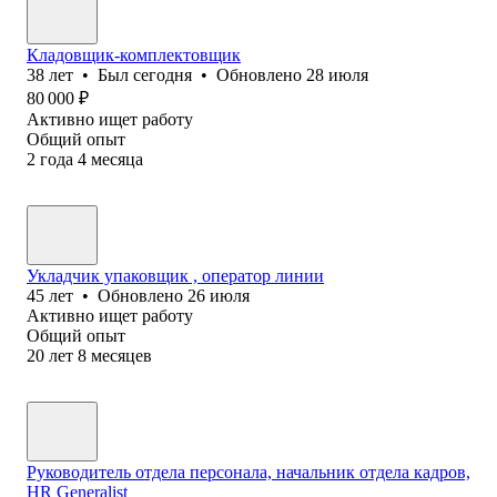
Кладовщик-комплектовщик
38
лет
•
Был
сегодня
•
Обновлено
28 июля
80 000
₽
Активно ищет работу
Общий опыт
2
года
4
месяца
Укладчик упаковщик , оператор линии
45
лет
•
Обновлено
26 июля
Активно ищет работу
Общий опыт
20
лет
8
месяцев
Руководитель отдела персонала, начальник отдела кадров,
HR Generalist