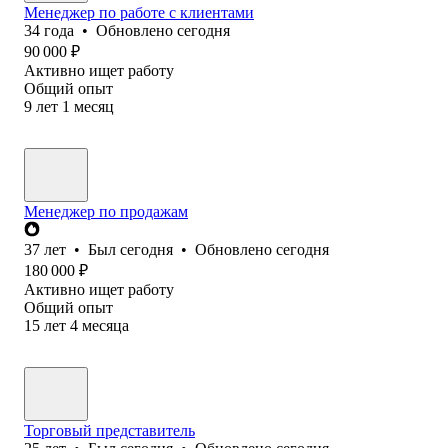
Менеджер по работе с клиентами
34
года
•
Обновлено
сегодня
90 000
₽
Активно ищет работу
Общий опыт
9
лет
1
месяц
Менеджер по продажам
37
лет
•
Был
сегодня
•
Обновлено
сегодня
180 000
₽
Активно ищет работу
Общий опыт
15
лет
4
месяца
Торговый представитель