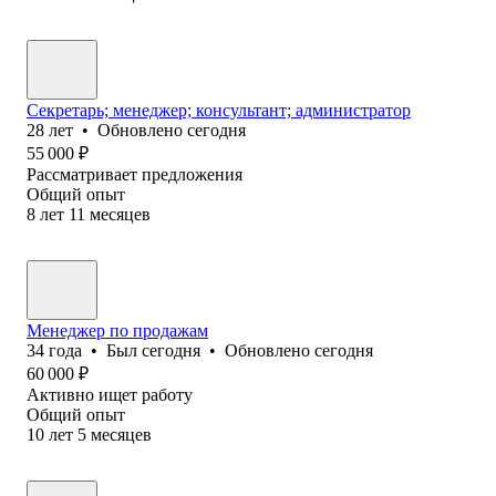
Секретарь; менеджер; консультант; администратор
28
лет
•
Обновлено
сегодня
55 000
₽
Рассматривает предложения
Общий опыт
8
лет
11
месяцев
Менеджер по продажам
34
года
•
Был
сегодня
•
Обновлено
сегодня
60 000
₽
Активно ищет работу
Общий опыт
10
лет
5
месяцев