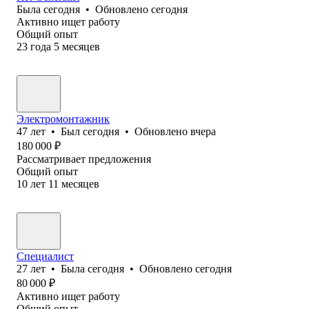
Была
сегодня
•
Обновлено
сегодня
Активно ищет работу
Общий опыт
23
года
5
месяцев
Электромонтажник
47
лет
•
Был
сегодня
•
Обновлено
вчера
180 000
₽
Рассматривает предложения
Общий опыт
10
лет
11
месяцев
Специалист
27
лет
•
Была
сегодня
•
Обновлено
сегодня
80 000
₽
Активно ищет работу
Общий опыт