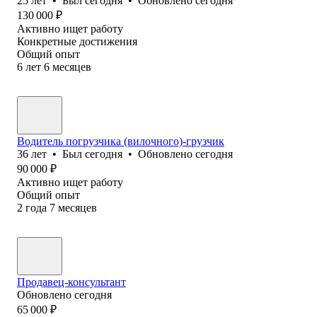
25
лет
•
Был
сегодня
•
Обновлено
сегодня
130 000
₽
Активно ищет работу
Конкретные достижения
Общий опыт
6
лет
6
месяцев
Водитель погрузчика (вилочного)-грузчик
36
лет
•
Был
сегодня
•
Обновлено
сегодня
90 000
₽
Активно ищет работу
Общий опыт
2
года
7
месяцев
Продавец-консультант
Обновлено
сегодня
65 000
₽