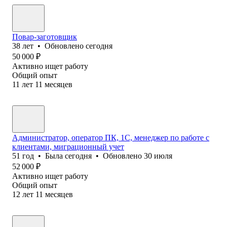
Повар-заготовщик
38
лет
•
Обновлено
сегодня
50 000
₽
Активно ищет работу
Общий опыт
11
лет
11
месяцев
Администратор, оператор ПК, 1С, менеджер по работе с
клиентами, миграционный учет
51
год
•
Была
сегодня
•
Обновлено
30 июля
52 000
₽
Активно ищет работу
Общий опыт
12
лет
11
месяцев