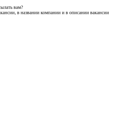
сылать вам?
акансии, в названии компании и в описании вакансии