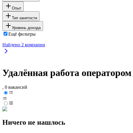
Опыт
Тип занятости
Уровень дохода
Ещё фильтры
Найдено
2
компании
Удалённая работа оператором
, 0 вакансий
Ничего не нашлось