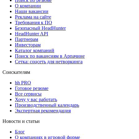
Поиск по резюме
О компании
Наши вакансии
Реклама на сайте
Требования к ПО
Безопасный HeadHunter
HeadHunter API
Партнерам
Инвесторам
Каталог компаний
Поиск по вакансиям в Арпачине
Сетка: соцсеть для нетворкинга
Соискателям
hh PRO
Готовое резюме
Все сервисы
Хочу у вас работать
Производственный календарь
Экспертная рекомендация
Новости и статьи
Блог
О компаниях в игровой форме