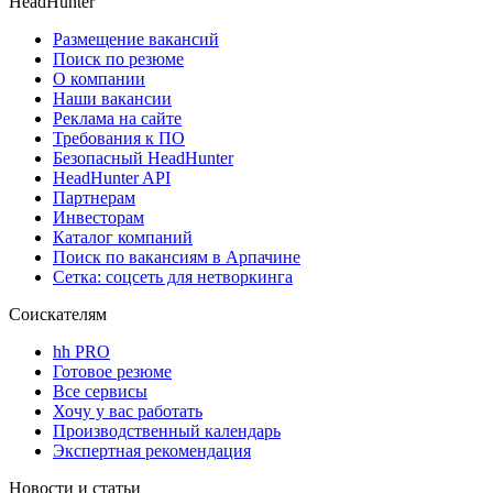
HeadHunter
Размещение вакансий
Поиск по резюме
О компании
Наши вакансии
Реклама на сайте
Требования к ПО
Безопасный HeadHunter
HeadHunter API
Партнерам
Инвесторам
Каталог компаний
Поиск по вакансиям в Арпачине
Сетка: соцсеть для нетворкинга
Соискателям
hh PRO
Готовое резюме
Все сервисы
Хочу у вас работать
Производственный календарь
Экспертная рекомендация
Новости и статьи