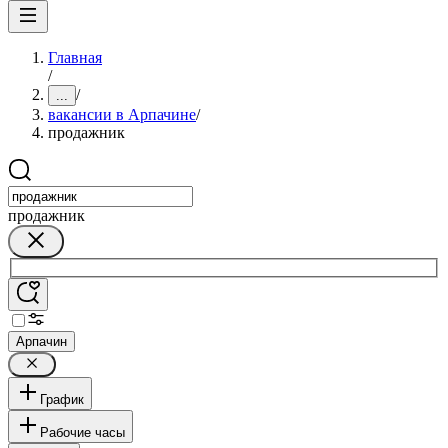
Главная
/
/
...
вакансии в Арпачине
/
продажник
продажник
Арпачин
График
Рабочие часы