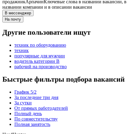
продажник
Арпачин
Ключевые слова в названии вакансии, в
названии компании и в описании вакансии
В мессенджер
На почту
Другие пользователи ищут
техник по оборудованию
техник
популярные для мужчин
водитель категории B
рабочий на производство
Быстрые фильтры подбора вакансий
График 5/2
За последние три дня
За сутки
От прямых работодателей
Полный день
По совместительству
Полная занятость