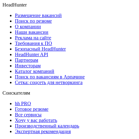
HeadHunter
Размещение вакансий
Поиск по резюме
О компании
Наши вакансии
Реклама на сайте
Требования к ПО
Безопасный HeadHunter
HeadHunter API
Партнерам
Инвесторам
Каталог компаний
Поиск по вакансиям в Арпачине
Сетка: соцсеть для нетворкинга
Соискателям
hh PRO
Готовое резюме
Все сервисы
Хочу у вас работать
Производственный календарь
Экспертная рекомендация