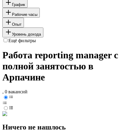
График
Рабочие часы
Опыт
Уровень дохода
Ещё фильтры
Работа reporting manager с
полной занятостью в
Арпачине
, 0 вакансий
Ничего не нашлось