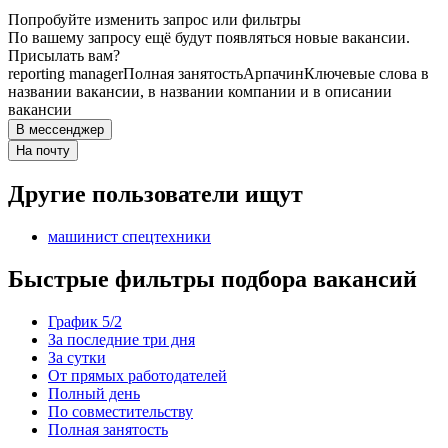
Попробуйте изменить запрос или фильтры
По вашему запросу ещё будут появляться новые вакансии.
Присылать вам?
reporting manager
Полная занятость
Арпачин
Ключевые слова в
названии вакансии, в названии компании и в описании
вакансии
В мессенджер
На почту
Другие пользователи ищут
машинист спецтехники
Быстрые фильтры подбора вакансий
График 5/2
За последние три дня
За сутки
От прямых работодателей
Полный день
По совместительству
Полная занятость