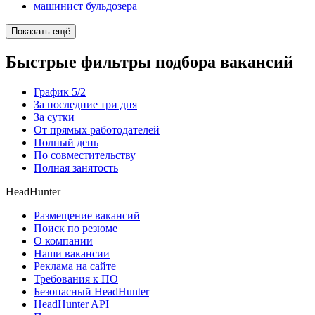
машинист бульдозера
Показать ещё
Быстрые фильтры подбора вакансий
График 5/2
За последние три дня
За сутки
От прямых работодателей
Полный день
По совместительству
Полная занятость
HeadHunter
Размещение вакансий
Поиск по резюме
О компании
Наши вакансии
Реклама на сайте
Требования к ПО
Безопасный HeadHunter
HeadHunter API