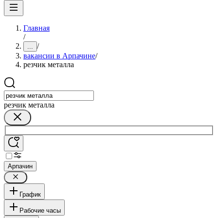
Главная
/
/
...
вакансии в Арпачине
/
резчик металла
резчик металла
Арпачин
График
Рабочие часы