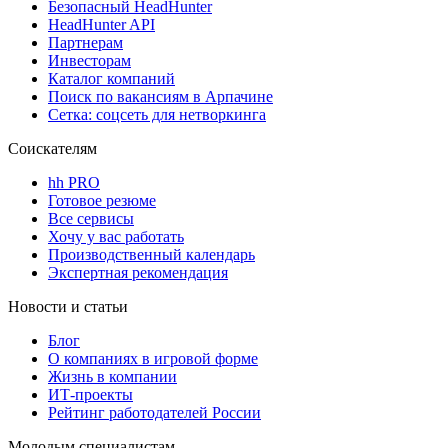
Безопасный HeadHunter
HeadHunter API
Партнерам
Инвесторам
Каталог компаний
Поиск по вакансиям в Арпачине
Сетка: соцсеть для нетворкинга
Соискателям
hh PRO
Готовое резюме
Все сервисы
Хочу у вас работать
Производственный календарь
Экспертная рекомендация
Новости и статьи
Блог
О компаниях в игровой форме
Жизнь в компании
ИТ-проекты
Рейтинг работодателей России
Молодым специалистам