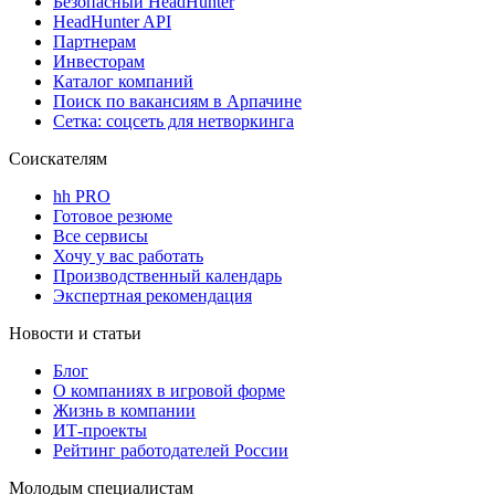
Безопасный HeadHunter
HeadHunter API
Партнерам
Инвесторам
Каталог компаний
Поиск по вакансиям в Арпачине
Сетка: соцсеть для нетворкинга
Соискателям
hh PRO
Готовое резюме
Все сервисы
Хочу у вас работать
Производственный календарь
Экспертная рекомендация
Новости и статьи
Блог
О компаниях в игровой форме
Жизнь в компании
ИТ-проекты
Рейтинг работодателей России
Молодым специалистам